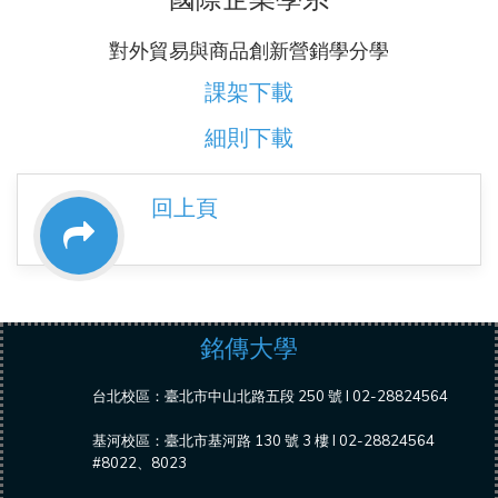
對外貿易與商品創新營銷學分學
課架下載
細則下載
回上頁
銘傳大學
台北校區：臺北市中山北路五段 250 號 l 02-28824564
基河校區：臺北市基河路 130 號 3 樓 l 02-28824564
#8022、8023