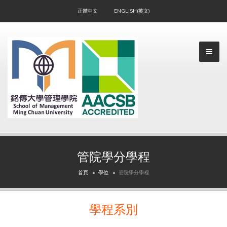
正體中文
ENGLISH(英文)
管院學分學程
▼
首頁
學位
管院學分學程
學程系別
▼