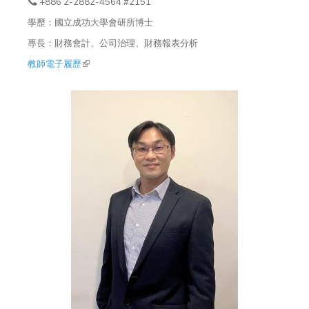
+886 2-2882-4564 #2151
學歷：國立成功大學會研所博士
專長：財務會計、公司治理、財務報表分析
教師電子履歷
(link is external)