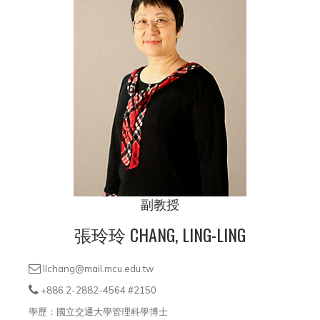
副教授
張玲玲 CHANG, LING-LING
llchang@mail.mcu.edu.tw
+886 2-2882-4564 #2150
學歷：國立交通大學管理科學博士