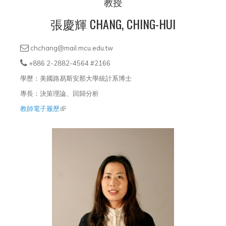
教授
張慶輝 CHANG, CHING-HUI
chchang@mail.mcu.edu.tw
+886 2-2882-4564 #2166
學歷：美國路易斯安那大學統計系博士
專長：決策理論、回歸分析
教師電子履歷
(link is external)