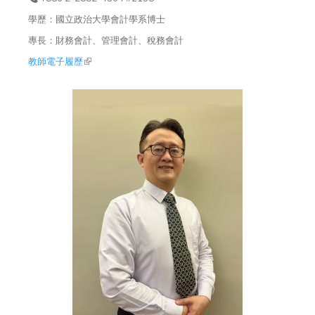
學歷：國立政治大學會計學系博士
專長：財務會計、管理會計、稅務會計
教師電子履歷
(link is external)