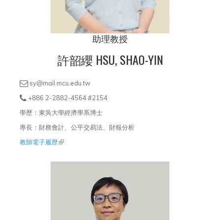
助理教授
許韶纓 HSU, SHAO-YIN
sy@mail.mcu.edu.tw
+886 2-2882-4564 #2154
學歷：東吳大學經濟學系博士
專長：財務會計、公平交易法、財報分析
教師電子履歷
(link is external)