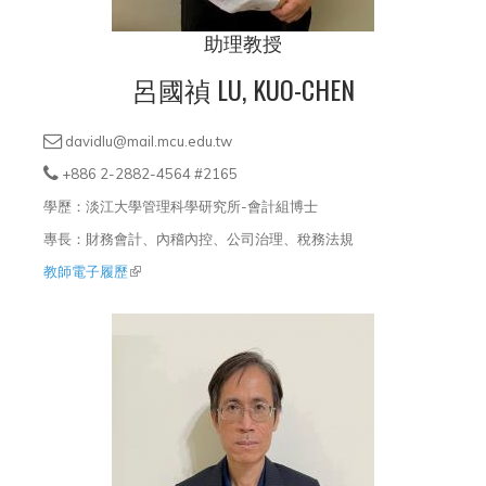
助理教授
呂國禎 LU, KUO-CHEN
davidlu@mail.mcu.edu.tw
+886 2-2882-4564 #2165
學歷：淡江大學管理科學研究所-會計組博士
專長：財務會計、內稽內控、公司治理、稅務法規
教師電子履歷
(link is external)