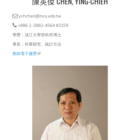
陳英傑 CHEN, YING-CHIEH
ychchen@mcu.edu.tw
+886 2-2882-4564 #2159
學歷：淡江大學管科所博士
專長：作業研究、統計方法
教師電子履歷
(link is external)