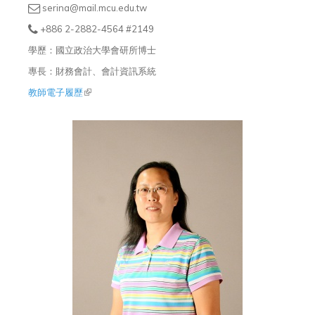
serina@mail.mcu.edu.tw
+886 2-2882-4564 #2149
學歷：國立政治大學會研所博士
專長：財務會計、會計資訊系統
教師電子履歷
(link is external)