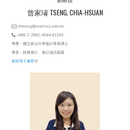
曾家璿 TSENG, CHIA-HSUAN
chtseng@mail.mcu.edu.tw
+886 2-2882-4564 #2160
學歷：國立政治大學會計學系博士
專長：財務會計、會計資訊揭露
教師電子履歷
(link is external)