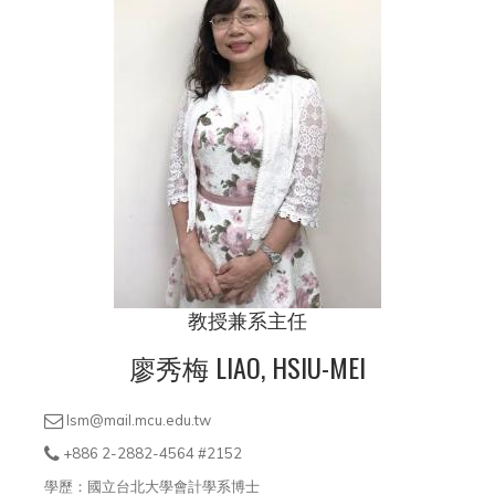
▼
教授兼系主任
廖秀梅 LIAO, HSIU-MEI
lsm@mail.mcu.edu.tw
+886 2-2882-4564 #2152
學歷：國立台北大學會計學系博士