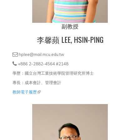
副教授
李馨蘋 LEE, HSIN-PING
hplee@mail.mcu.edu.tw
+886 2-2882-4564 #2148
學歷：國立台灣工業技術學院管理研究所博士
專長：成本會計、管理會計
教師電子履歷
(link is external)