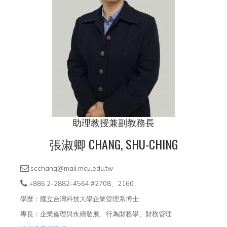
助理教授兼副教務長
張淑卿 CHANG, SHU-CHING
scchang@mail.mcu.edu.tw
+886 2-2882-4564 #2708、2160
學歷：國立台灣科技大學企業管理系博士
專長：企業倫理與永續發展、行為財務學、財務管理