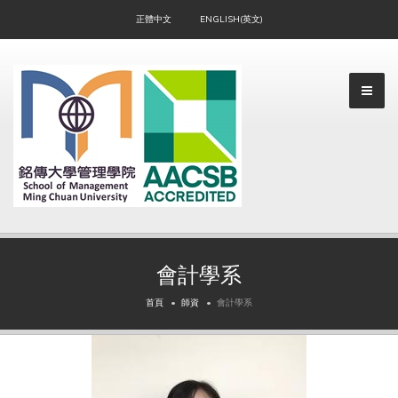
正體中文
ENGLISH(英文)
會計學系
▼
首頁
師資
會計學系
▼