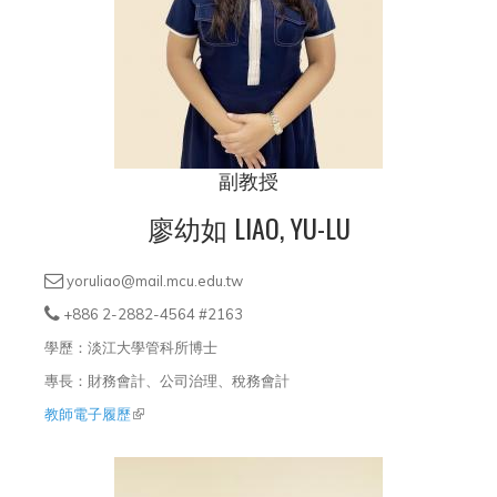
副教授
廖幼如 LIAO, YU-LU
yoruliao@mail.mcu.edu.tw
+886 2-2882-4564 #2163
學歷：淡江大學管科所博士
專長：財務會計、公司治理、稅務會計
教師電子履歷
(link is external)