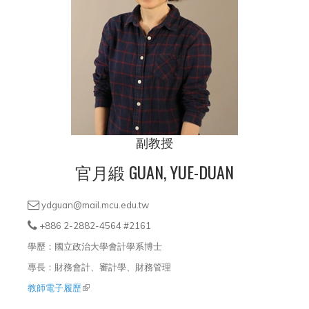
副教授
官月緞 GUAN, YUE-DUAN
ydguan@mail.mcu.edu.tw
+886 2-2882-4564 #2161
學歷：國立政治大學會計學系博士
專長：財務會計、審計學、財務管理
教師電子履歷
(link is external)