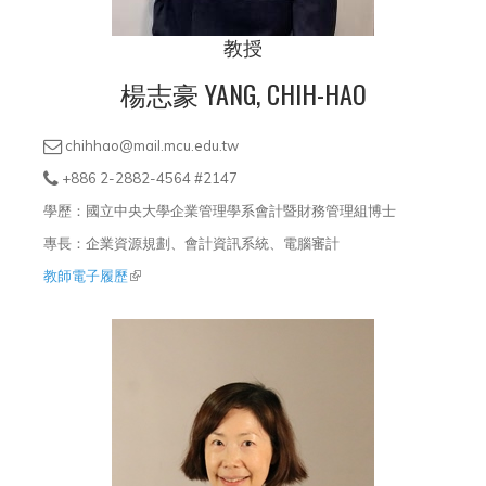
教授
楊志豪 YANG, CHIH-HAO
chihhao@mail.mcu.edu.tw
+886 2-2882-4564 #2147
學歷：國立中央大學企業管理學系會計暨財務管理組博士
專長：企業資源規劃、會計資訊系統、電腦審計
教師電子履歷
(link is external)