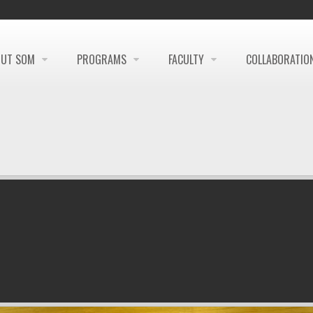
OUT SOM
PROGRAMS
FACULTY
COLLABORATIO